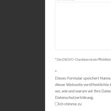
* Die DSGVO-Checkbox ist ein Pflichtfel
*
Dieses Formular speichert Name, 
dieser Webseite veröffentlichte 
wo, wie und warum wir Ihre Daten 
Datenschutzerklärung.
Ich stimme zu