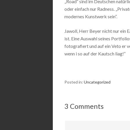
„Road“ sind im Deutschen natürli
oder einfach nur Radness. „Private
modernes Kunstwerk sein“.
Jawoll, Herr Beyer nicht nur ein 
ist. Eine Auswahl seines Portfolio
fotografiert und auf ein Veto er 
wenn i so auf der Kautsch liag!“
Posted in:
Uncategorized
3 Comments