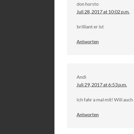
don horsto
Juli 28, 2017 at 10:02 p.m.
brilliant er ist
Antworten
Andi
Juli 29, 2017 at 6:53 p.m.
Ich fahr a mal mit! Will auch
Antworten