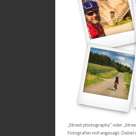
„Street photography“ oder „Street
Fotografen voll angesagt. Dabei s