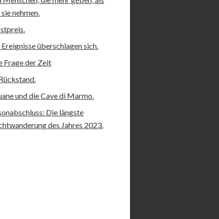
 sie nehmen.
stpreis.
 Ereignisse überschlagen sich.
e Frage der Zeit
Rückstand.
ane und die Cave di Marmo.
sonabschluss: Die längste
htwanderung des Jahres 2023.