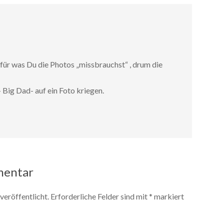
für was Du die Photos „missbrauchst“ , drum die
 Big Dad- auf ein Foto kriegen.
mentar
veröffentlicht.
Erforderliche Felder sind mit
*
markiert