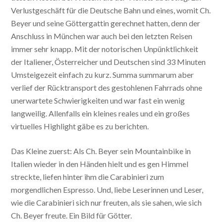
Verlustgeschäft für die Deutsche Bahn und eines, womit Ch.
Beyer und seine Göttergattin gerechnet hatten, denn der
Anschluss in München war auch bei den letzten Reisen
immer sehr knapp. Mit der notorischen Unpünktlichkeit
der Italiener, Österreicher und Deutschen sind 33 Minuten
Umsteigezeit einfach zu kurz. Summa summarum aber
verlief der Rücktransport des gestohlenen Fahrrads ohne
unerwartete Schwierigkeiten und war fast ein wenig
langweilig. Allenfalls ein kleines reales und ein großes
virtuelles Highlight gäbe es zu berichten.
Das Kleine zuerst: Als Ch. Beyer sein Mountainbike in
Italien wieder in den Händen hielt und es gen Himmel
streckte, liefen hinter ihm die Carabinieri zum
morgendlichen Espresso. Und, liebe Leserinnen und Leser,
wie die Carabinieri sich nur freuten, als sie sahen, wie sich
Ch. Beyer freute. Ein Bild für Götter.