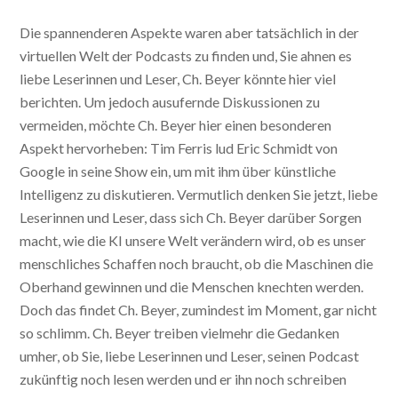
Die spannenderen Aspekte waren aber tatsächlich in der
virtuellen Welt der Podcasts zu finden und, Sie ahnen es
liebe Leserinnen und Leser, Ch. Beyer könnte hier viel
berichten. Um jedoch ausufernde Diskussionen zu
vermeiden, möchte Ch. Beyer hier einen besonderen
Aspekt hervorheben: Tim Ferris lud Eric Schmidt von
Google in seine Show ein, um mit ihm über künstliche
Intelligenz zu diskutieren. Vermutlich denken Sie jetzt, liebe
Leserinnen und Leser, dass sich Ch. Beyer darüber Sorgen
macht, wie die KI unsere Welt verändern wird, ob es unser
menschliches Schaffen noch braucht, ob die Maschinen die
Oberhand gewinnen und die Menschen knechten werden.
Doch das findet Ch. Beyer, zumindest im Moment, gar nicht
so schlimm. Ch. Beyer treiben vielmehr die Gedanken
umher, ob Sie, liebe Leserinnen und Leser, seinen Podcast
zukünftig noch lesen werden und er ihn noch schreiben