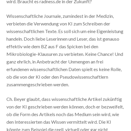
wird. Braucht es radness.de in der Zukunft?
Wissenschaftliche Journale, zumindest in der Medizin,
verbieten die Verwendung von KI zum Schreiben der
wissenschaftlichen Texte. Es soll sich um eine Eigenleistung
handeln. Doch liebe Leserinnen und Leser, das ist genauso
effektiv wie dem BZ aus F das Spicken bei den
Mikrobiologie-Klausuren zu verbieten. Keine Chance! Und
ganz ehrlich, in Anbetracht der Unmengen an frei
erfundenen wissenschaftlichen Daten spielt es keine Rolle,
ob die von der KI oder den Pseudowissenschaftlern
zusammengeschrieben werden.
Ch. Beyer glaubt, dass wissenschaftliche Artikel zukünftig
von der KI geschrieben werden können, doch er bezweifelt,
ob die Form des Artikels noch das Medium sein wird, wie
den Interessierten das Wissen vermittelt wird. Die KI
könnte zum Beispiel die reell, virtuell oder gar nicht