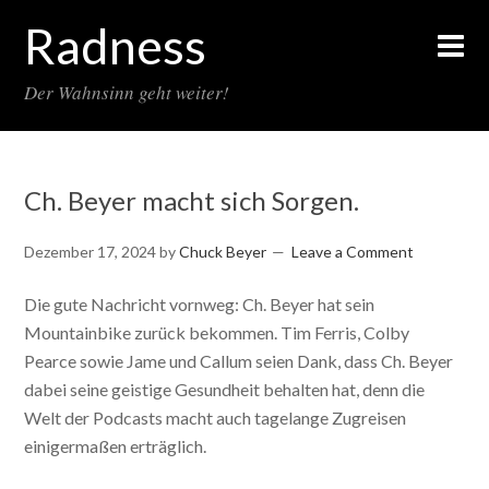
Radness
Der Wahnsinn geht weiter!
Ch. Beyer macht sich Sorgen.
Dezember 17, 2024
by
Chuck Beyer
Leave a Comment
Die gute Nachricht vornweg: Ch. Beyer hat sein
Mountainbike zurück bekommen. Tim Ferris, Colby
Pearce sowie Jame und Callum seien Dank, dass Ch. Beyer
dabei seine geistige Gesundheit behalten hat, denn die
Welt der Podcasts macht auch tagelange Zugreisen
einigermaßen erträglich.