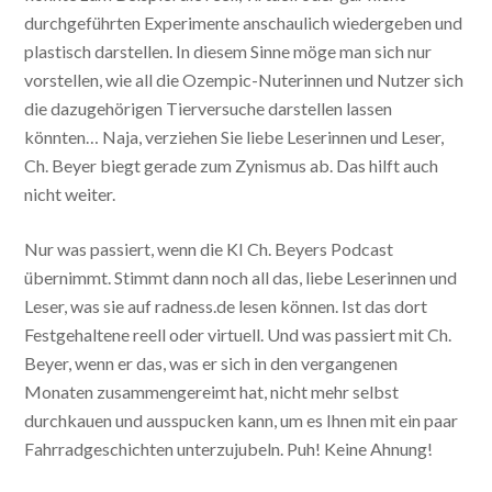
durchgeführten Experimente anschaulich wiedergeben und
plastisch darstellen. In diesem Sinne möge man sich nur
vorstellen, wie all die Ozempic-Nuterinnen und Nutzer sich
die dazugehörigen Tierversuche darstellen lassen
könnten… Naja, verziehen Sie liebe Leserinnen und Leser,
Ch. Beyer biegt gerade zum Zynismus ab. Das hilft auch
nicht weiter.
Nur was passiert, wenn die KI Ch. Beyers Podcast
übernimmt. Stimmt dann noch all das, liebe Leserinnen und
Leser, was sie auf radness.de lesen können. Ist das dort
Festgehaltene reell oder virtuell. Und was passiert mit Ch.
Beyer, wenn er das, was er sich in den vergangenen
Monaten zusammengereimt hat, nicht mehr selbst
durchkauen und ausspucken kann, um es Ihnen mit ein paar
Fahrradgeschichten unterzujubeln. Puh! Keine Ahnung!