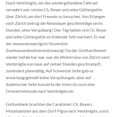
Nach Ventimiglia, wo das wiedergefundene Fahrrad
verwahrt war, reisten Ch. Beyer und seine Göttergattin
über Zürich, um dort Freunde zu besuchen. Von Erlangen
nach Zürich betrug die Reisedauer geschmeidige sechs
Stunden, ohne Verspätung! Den Tag hatten sich Ch. Beyer
und seine Göttergattin im Kalender fett markiert. Es war
der neunundzwanzigste November
Zweitausendundvierundzwanzig! Da der Gotthardtunnel
wieder befahrbar war, war die Weiterreise von Zürich nach
Ventimiglia von neun auf sieben Stunden geschrumpft,
zumindest planmäßig. Auf Schweizer Seite gab es
erwartungsgemäß keine Verspätungen, aber auf
italienischer Seite kassierte der Intercity noch eine
Dreiviertelstunde nach Ventimiglia ein.
Gottseidank brachten die Carabinieri Ch. Beyers
Mountainbike aus dem Dorf Pigna nach Ventimiglia, sonst