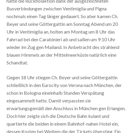
hätte die Rückholaktion dank der ausgezeichneten
Busverbindungen zwischen Ventimiglia und Pigna
nochmals einen Tag länger gedauert. So aber kamen Ch.
Beyer und seine Göttergattin am Sonntag Abend um 20
Uhr in Ventimiglia an, holten am Montag um 8 Uhr das
Fahrrad bei den Carabinieri ab und saßen um 9:10 Uhr
wieder im Zug gen Mailand. In Anbetracht des strahlend
blauen Himmels an der Mittelmeerküste natürlich eine
Schandtat.
Gegen 18 Uhr stiegen Ch. Beyer und seine Göttergattin
schließlich in den Eurocity von Verona nach München, der
schon in Bologna eineinhalb Stunden Verspätung
eingesammelt hatte. Damit verpassten sie
erwartungsgemäß den Anschluss in München gen Erlangen.
Doch hier zeigte sich die Deutsche Bahn kulant und
quartierte die beiden in einem Bahnhof-nahen Hotel ein,
dessen Kosten bei Weitem die der Tickets überstieg. Ein